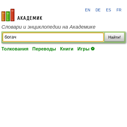
EN
DE
ES
FR
academic.ru
Словари и энциклопедии на Академике
Найти!
Толкования
Переводы
Книги
Игры ⚽