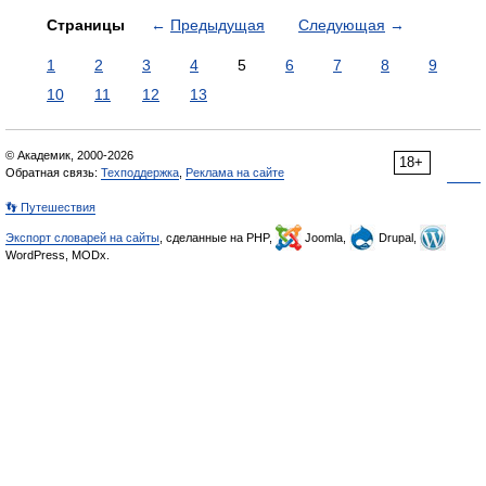
Страницы
←
Предыдущая
Следующая
→
1
2
3
4
5
6
7
8
9
10
11
12
13
© Академик, 2000-2026
18+
Обратная связь:
Техподдержка
,
Реклама на сайте
👣 Путешествия
Экспорт словарей на сайты
, сделанные на PHP,
Joomla,
Drupal,
WordPress, MODx.